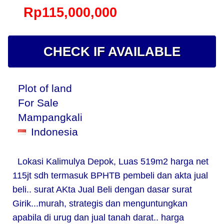
Rp115,000,000
CHECK IF AVAILABLE
Plot of land
For Sale
Mampangkali
Indonesia
Lokasi Kalimulya Depok, Luas 519m2 harga net
115jt sdh termasuk BPHTB pembeli dan akta jual
beli.. surat AKta Jual Beli dengan dasar surat
Girik...murah, strategis dan menguntungkan
apabila di urug dan jual tanah darat.. harga