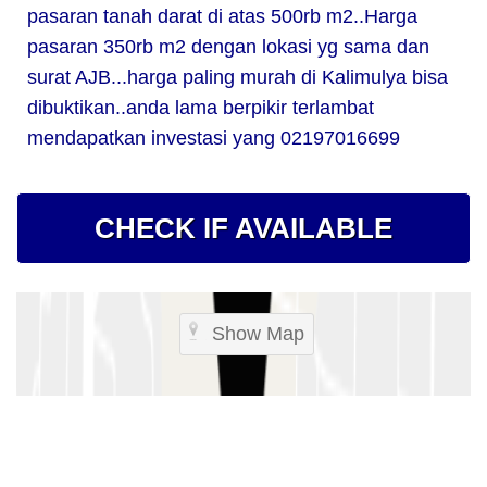
pasaran tanah darat di atas 500rb m2..Harga
pasaran 350rb m2 dengan lokasi yg sama dan
surat AJB...harga paling murah di Kalimulya bisa
dibuktikan..anda lama berpikir terlambat
mendapatkan investasi yang 02197016699
CHECK IF AVAILABLE
Show Map